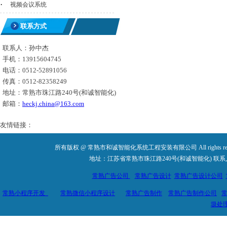
·
视频会议系统
联系方式
联系人：孙中杰
手机：13915604745
电话：0512-52891056
传真：0512-82358249
地址：常熟市珠江路240号(和诚智能化)
邮箱：
heckj.china@163.com
友情链接：
所有版权 @ 常熟市和诚智能化系统工程安装有限公司 All rights re
地址：江苏省常熟市珠江路240号(和诚智能化) 联系人：孙中杰 手机
常熟广告公司
常熟广告设计
常熟广告设计公司
常熟小程序开发
常熟微信小程序设计
常熟广告制作
常熟广告制作公司
圾处