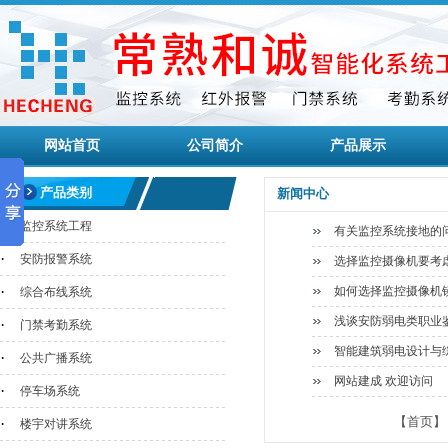
网站首页
公司简介
产品展示
产品类别
新闻中心
·
监控系统工程
有关监控系统接地的
·
安防报警系统
选择监控摄像机要考
·
如何选择监控摄像机
综合布线系统
浅谈安防弱电类职业
·
门禁考勤系统
智能建筑弱电设计与
·
公共广播系统
网站建成 欢迎访问
·
停车场系统
【首页】
·
楼宇对讲系统