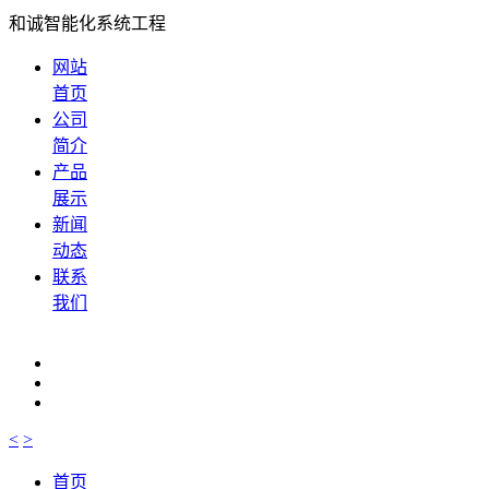
和诚智能化系统工程
网站
首页
公司
简介
产品
展示
新闻
动态
联系
我们
<
>
首页